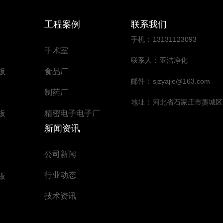
工程案例
联系我们
：
手机
13131123093
手术室
：
联系人
亚洁净化
板
食品厂
：
邮件
sjzyajie@163.com
制药厂
：
地址
河北省石家庄市藁城区
板
精密电子电子厂
新闻资讯
公司新闻
行业动态
板
技术资讯