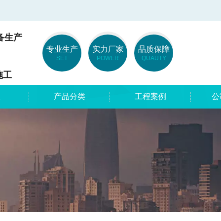
备生产
专业生产
实力厂家
品质保障
SET
POWER
QUAUTY
工
板
产品分类
工程案例
公