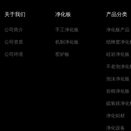
关于我们
净化板
产品分类
公司简介
手工净化板
净化板产品
公司资质
机制净化板
纸蜂窝净化
公司环境
窑炉板
硅岩净化板
不老泡净化
泡沫净化板
岩棉净化板
硫氧镁净化
净化铝材
净化设备