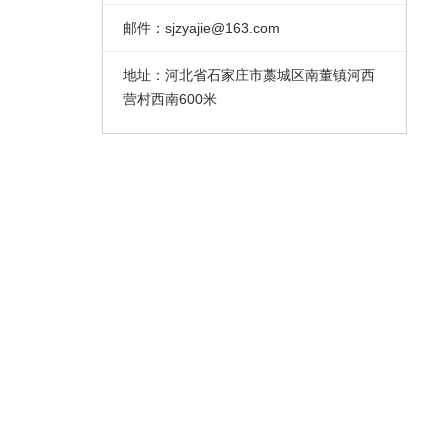
邮件：
sjzyajie@163.com
地址：
河北省石家庄市藁城区南董镇河西
营村西南600米