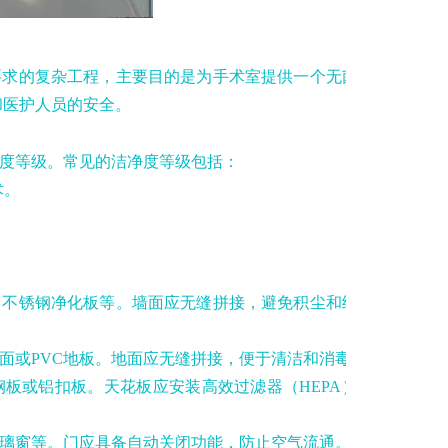
要求的复杂工程，主要目的是为手术室提供一个无菌、
和医护人员的安全。
度等级。常见的洁净度等级包括：
术。
、不锈钢净化板等。墙面应无缝拼接，避免积尘和细菌
面或PVC地板。地面应无缝拼接，便于清洁和消毒。
板或铝扣板。天花板应安装高效过滤器（HEPA）和
璃窗等。门应具备自动关闭功能，防止空气流通。