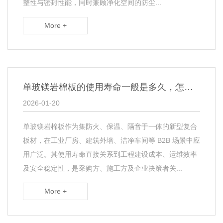
整性与密封性能，同时兼顾净化空间的防尘...
More +
单玻镁岩棉板的使用寿命一般是多久，怎样延长其使用年限？​
2026-01-20
单玻镁岩棉板作为集防火、保温、隔音于一体的新型复合
板材，在工业厂房、建筑外墙、洁净车间等 B2B 场景中应
用广泛。其使用寿命直接关系到工程建设成本、运维效率
及安全稳定性，是采购方、施工方及企业决策者关...
More +