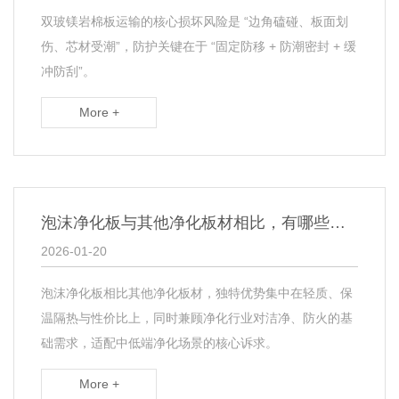
双玻镁岩棉板运输的核心损坏风险是 “边角磕碰、板面划
伤、芯材受潮”，防护关键在于 “固定防移 + 防潮密封 + 缓
冲防刮”。
More +
泡沫净化板与其他净化板材相比，有哪些独特优势？​
2026-01-20
泡沫净化板相比其他净化板材，独特优势集中在轻质、保
温隔热与性价比上，同时兼顾净化行业对洁净、防火的基
础需求，适配中低端净化场景的核心诉求。
More +