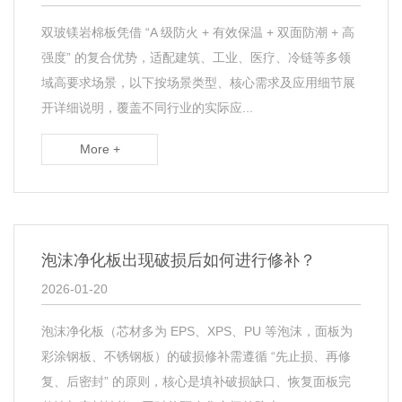
双玻镁岩棉板凭借 “A 级防火 + 有效保温 + 双面防潮 + 高
强度” 的复合优势，适配建筑、工业、医疗、冷链等多领
域高要求场景，以下按场景类型、核心需求及应用细节展
开详细说明，覆盖不同行业的实际应...
More +
泡沫净化板出现破损后如何进行修补？​
2026-01-20
泡沫净化板（芯材多为 EPS、XPS、PU 等泡沫，面板为
彩涂钢板、不锈钢板）的破损修补需遵循 “先止损、再修
复、后密封” 的原则，核心是填补破损缺口、恢复面板完