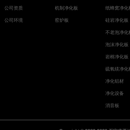
公司资质
机制净化板
纸蜂窝净化
公司环境
窑炉板
硅岩净化板
不老泡净化
泡沫净化板
岩棉净化板
硫氧镁净化
净化铝材
净化设备
消音板