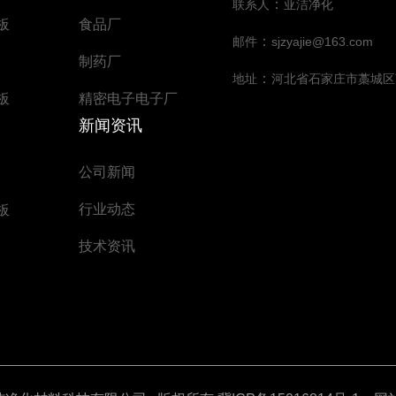
：
联系人
亚洁净化
板
食品厂
：
邮件
sjzyajie@163.com
制药厂
：
地址
河北省石家庄市藁城区
板
精密电子电子厂
新闻资讯
公司新闻
行业动态
板
技术资讯