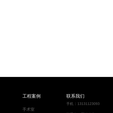
工程案例
联系我们
：
手机
13131123093
手术室