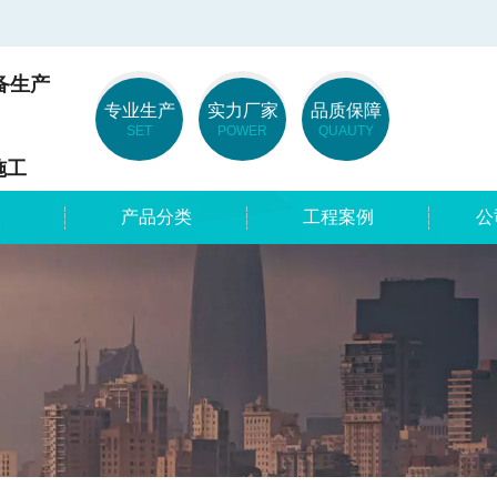
备生产
专业生产
实力厂家
品质保障
SET
POWER
QUAUTY
工
板
产品分类
工程案例
公