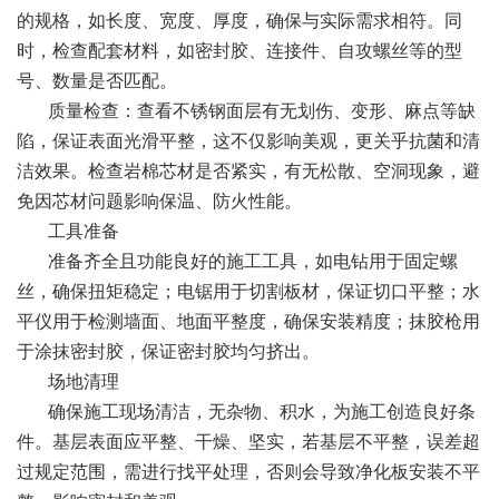
的规格，如长度、宽度、厚度，确保与实际需求相符。同
时，检查配套材料，如密封胶、连接件、自攻螺丝等的型
号、数量是否匹配。
质量检查：查看不锈钢面层有无划伤、变形、麻点等缺
陷，保证表面光滑平整，这不仅影响美观，更关乎抗菌和清
洁效果。检查岩棉芯材是否紧实，有无松散、空洞现象，避
免因芯材问题影响保温、防火性能。
工具准备
准备齐全且功能良好的施工工具，如电钻用于固定螺
丝，确保扭矩稳定；电锯用于切割板材，保证切口平整；水
平仪用于检测墙面、地面平整度，确保安装精度；抹胶枪用
于涂抹密封胶，保证密封胶均匀挤出。
场地清理
确保施工现场清洁，无杂物、积水，为施工创造良好条
件。基层表面应平整、干燥、坚实，若基层不平整，误差超
过规定范围，需进行找平处理，否则会导致净化板安装不平