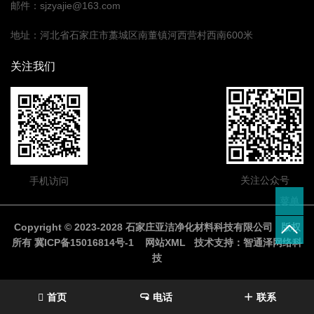
邮件
：
sjzyajie@163.com
地址
：
河北省石家庄市藁城区南董镇河西营村西南600米
关注我们
关注公众号
手机访问
菜单
Copyright © 2023-2028 石家庄亚洁净化材料科技有限公司 版权
所有
冀ICP备15016814号-1
网站XML
技术支持：
智通泽网络科
技
首页
电话
联系