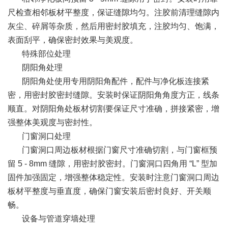
尺检查相邻板材平整度，保证缝隙均匀。注胶前清理缝隙内
灰尘、碎屑等杂质，然后用密封胶填充，注胶均匀、饱满，
表面刮平，确保密封效果与美观度。
特殊部位处理
阴阳角处理
阴阳角处使用专用阴阳角配件，配件与净化板连接紧
密，用密封胶密封缝隙。安装时保证阴阳角角度方正，线条
顺直。对阴阳角处板材切割要保证尺寸准确，拼接紧密，增
强整体美观度与密封性。
门窗洞口处理
门窗洞口周边板材根据门窗尺寸准确切割，与门窗框预
留 5 - 8mm 缝隙，用密封胶密封。门窗洞口四角用 “L” 型加
固件加强固定，增强整体稳定性。安装时注意门窗洞口周边
板材平整度与垂直度，确保门窗安装后密封良好、开关顺
畅。
设备与管道穿墙处理