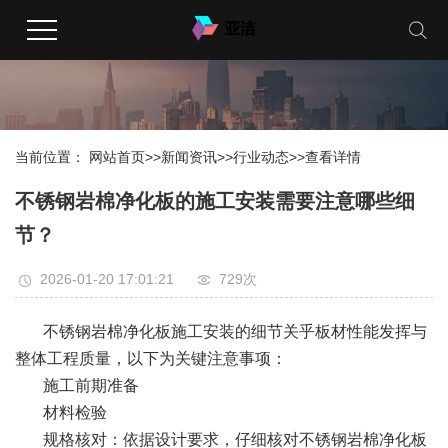
当前位置：
网站首页
>>
新闻资讯
>>
行业动态
>>
查看详情
不锈钢岩棉净化板的施工安装需要注意哪些细
节？
2026-01-20 17:01:21
729次
不锈钢岩棉净化板
施工安装的细节关乎板材性能发挥与
整体工程质量，以下为关键注意事项：
施工前期准备
材料检验
规格核对：依据设计要求，仔细核对不锈钢岩棉净化板