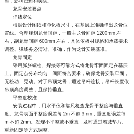
整，影响密封和美观。
龙骨安装要点
弹线定位
根据设计图纸和净化板尺寸，在基层上准确弹出龙骨位
置线。合理规划龙骨间距，一般主龙骨间距 1200mm 左
右，副龙骨间距 600mm 左右，具体依板材规格和承载要求
调整。弹线务必清晰、准确，作为龙骨安装基准。
龙骨固定
采用膨胀螺栓、焊接等可靠方式将龙骨牢固固定在基层
上。固定点分布均匀，间距符合要求，确保龙骨安装牢固，
无松动、晃动。对于吊顶龙骨，通过吊杆连接，吊杆长度依
吊顶高度调整，且保持垂直。
平整度校准
安装过程中，用水平仪和靠尺检查龙骨平整度与垂直
度。龙骨表面平整度误差每 2m 不超 3mm，垂直度误差每
m 不超 2mm。发现不平整或不垂直，及时通过增减垫片、
重新固定等方式调整。