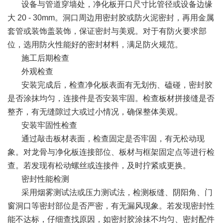
设备与管道穿墙处，净化板开口尺寸比管径或设备边缘
大 20 - 30mm。洞口周边用密封胶或防火泥密封，再用金属
套管或装饰盖装饰，保证密封与美观。对于有防火要求部
位，选用防火性能好的密封材料，满足防火规范。
施工后期检查
外观检查
安装完成后，检查净化板表面有无划伤、磕碰，密封胶
是否涂抹均匀，连接件是否安装牢固。检查板材拼接缝是否
整齐，有无缝隙过大或过小情况，确保整体美观。
安装牢固性检查
通过敲击板材表面，检查固定是否牢固，有无松动现
象。对龙骨与净化板连接部位、板材与框架固定点等进行检
查。若发现有松动螺丝或连接件，及时拧紧或更换。
密封性能检测
采用烟雾测试法或压力测试法，检测板缝、阴阳角、门
窗洞口等密封部位是否严密，有无漏风现象。若发现密封性
能不达标，仔细查找原因，如密封胶涂抹不均匀、密封配件