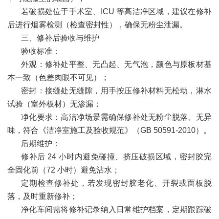
若破损处位于手术室、ICU 等高洁净区域，建议在修补
后进行烟雾检测（检查密封性），确保无粉尘泄漏。
三、修补后验收与维护
验收标准：
外观：修补处平整、无凸起、无气泡，颜色与原板材基
本一致（色差肉眼不可见）；
密封：接缝处无缝隙，用手按压修补材料无松动，淋水
试验（室外板材）无渗漏；
净化要求：高洁净场景需确保修补处无粉尘脱落、无异
味，符合《洁净室施工及验收规范》（GB 50591-2010）。
后期维护：
修补后 24 小时内避免碰撞、挤压破损区域，密封胶完
全固化前（72 小时）避免沾水；
定期检查修补处，若发现密封胶老化、开裂或面板脱
落，及时重新修补；
净化车间需将修补记录纳入日常维护档案，定期跟踪破