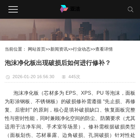
当前位置：
网站首页
>>
新闻资讯
>>
行业动态
>>
查看详情
泡沫净化板出现破损后如何进行修补？​
2026-01-20 16:56:30
445次
泡沫净化板
（芯材多为 EPS、XPS、PU 等泡沫，面板
为彩涂钢板、不锈钢板）的破损修补需遵循 “先止损、再修
复、后密封” 的原则，核心是填补破损缺口、恢复面板完整
性与密封性能，同时兼顾净化空间的防尘、防菌要求（尤其
适用于洁净车间、手术室等场景）。修补需根据破损类型
（面板划伤、芯材暴露、边角破损、孔洞破损）针对性处